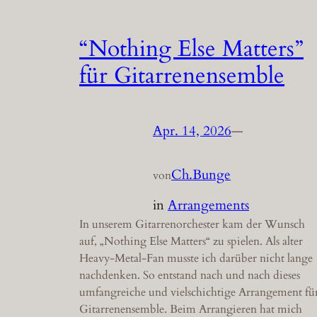
“Nothing Else Matters”
für Gitarrenensemble
Apr. 14, 2026
—
Ch.Bunge
von
in
Arrangements
In unserem Gitarrenorchester kam der Wunsch
auf, „Nothing Else Matters“ zu spielen. Als alter
Heavy-Metal-Fan musste ich darüber nicht lange
nachdenken. So entstand nach und nach dieses
umfangreiche und vielschichtige Arrangement fü
Gitarrenensemble. Beim Arrangieren hat mich