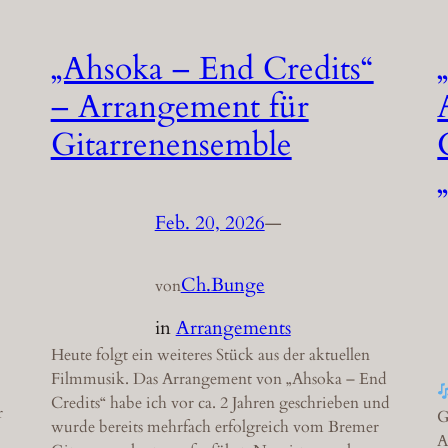
„Ahsoka – End Credits“
– Arrangement für
Gitarrenensemble
Feb. 20, 2026
—
Ch.Bunge
von
in
Arrangements
Heute folgt ein weiteres Stück aus der aktuellen
Filmmusik. Das Arrangement von „Ahsoka – End
Credits“ habe ich vor ca. 2 Jahren geschrieben und
r
G
wurde bereits mehrfach erfolgreich vom Bremer
A