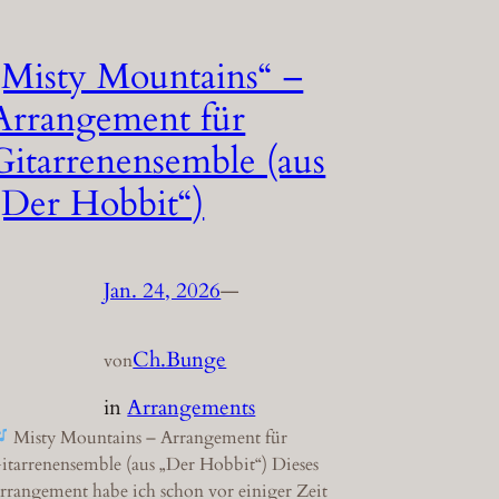
„Misty Mountains“ –
Arrangement für
Gitarrenensemble (aus
„Der Hobbit“)
Jan. 24, 2026
—
Ch.Bunge
von
in
Arrangements
Misty Mountains – Arrangement für
itarrenensemble (aus „Der Hobbit“) Dieses
rrangement habe ich schon vor einiger Zeit