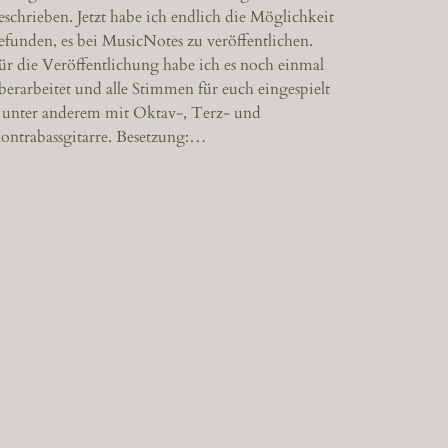
eschrieben. Jetzt habe ich endlich die Möglichkeit
efunden, es bei MusicNotes zu veröffentlichen.
ür die Veröffentlichung habe ich es noch einmal
berarbeitet und alle Stimmen für euch eingespielt
 unter anderem mit Oktav-, Terz- und
ontrabassgitarre. Besetzung:…