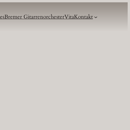
es
Bremer Gitarrenorchester
Vita
Kontakt