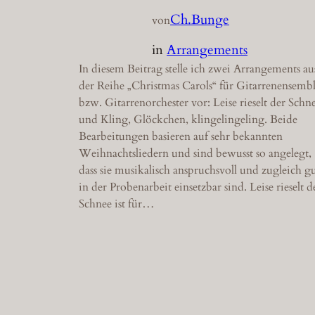
Ch.Bunge
von
in
Arrangements
In diesem Beitrag stelle ich zwei Arrangements au
der Reihe „Christmas Carols“ für Gitarrenensemb
bzw. Gitarrenorchester vor: Leise rieselt der Schn
und Kling, Glöckchen, klingelingeling. Beide
Bearbeitungen basieren auf sehr bekannten
Weihnachtsliedern und sind bewusst so angelegt,
dass sie musikalisch anspruchsvoll und zugleich g
in der Probenarbeit einsetzbar sind. Leise rieselt d
Schnee ist für…