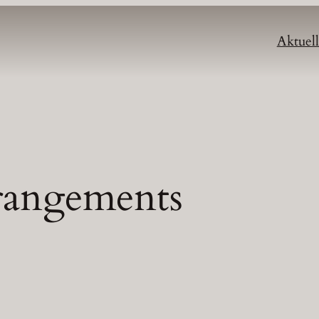
Aktuell
rangements