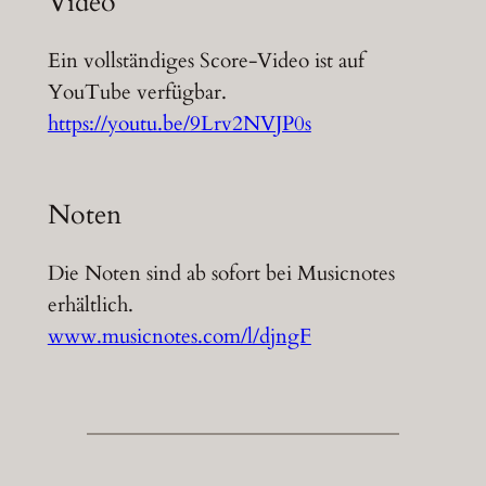
Video
Ein vollständiges Score-Video ist auf
YouTube verfügbar.
https://youtu.be/9Lrv2NVJP0s
Noten
Die Noten sind ab sofort bei Musicnotes
erhältlich.
www.musicnotes.com/l/djngF